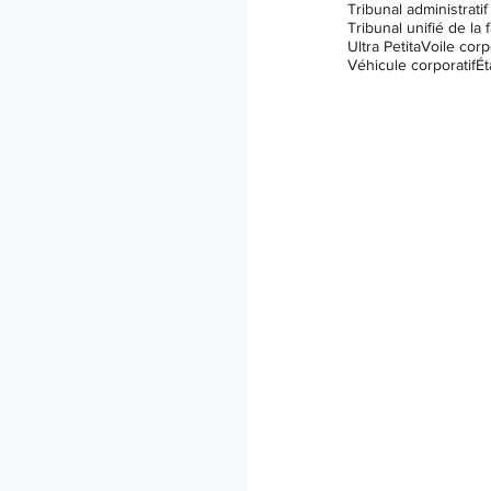
Tribunal unifié de la f
Ultra Petita
Voile corp
Véhicule corporatif
Ét