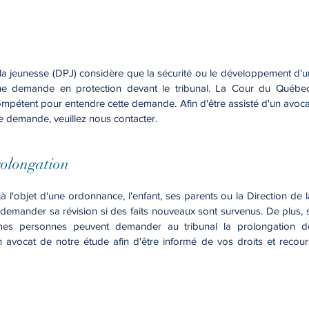
 la jeunesse (DPJ) considère que la sécurité ou le développement d'u
une demande en protection devant le tribunal. La Cour du Québec
compétent pour entendre cette demande. Afin d'être assisté d'un avoca
e demande, veuillez nous contacter.
rolongation
 l'objet d'une ordonnance, l'enfant, ses parents ou la Direction de l
demander sa révision si des faits nouveaux sont survenus. De plus, s
 mêmes personnes peuvent demander au tribunal la prolongation d
 avocat de notre étude afin d'être informé de vos droits et recour