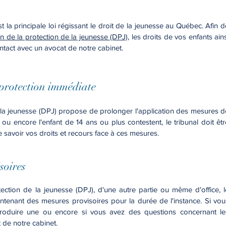
t la principale loi régissant le droit de la jeunesse au Québec. Afin d
ion de la protection de la jeunesse (DPJ)
, les droits de vos enfants ains
ntact avec un avocat de notre cabinet.
protection immédiate
e la jeunesse (DPJ) propose de prolonger l'application des mesures d
ou encore l'enfant de 14 ans ou plus contestent, le tribunal doit êtr
e savoir vos droits et recours face à ces mesures.
soires
ction de la jeunesse (DPJ), d'une autre partie ou même d'office, l
tenant des mesures provisoires pour la durée de l'instance. Si vou
produire une ou encore si vous avez des questions concernant le
 de notre cabinet.