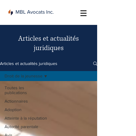
MBL Avocats Inc.
Articles et actualités
juridiques
Articles et actualités juridiques
Droit de la jeunesse
Toutes les
publications
Actionnaires
Adoption
Atteinte à la réputation
Autorité parentale
Avis