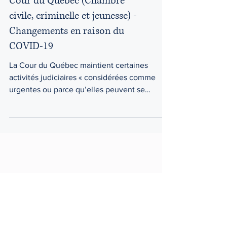
Avis
Cour du Québec (Chambre
civile, criminelle et jeunesse) -
Changements en raison du
COVID-19
La Cour du Québec maintient certaines
activités judiciaires « considérées comme
urgentes ou parce qu’elles peuvent se
dérouler par voie...