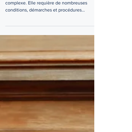
L'adoption au Québec
L’adoption est une démarche sérieuse et
complexe. Elle requière de nombreuses
conditions, démarches et procédures
judiciaires. Au Québec...