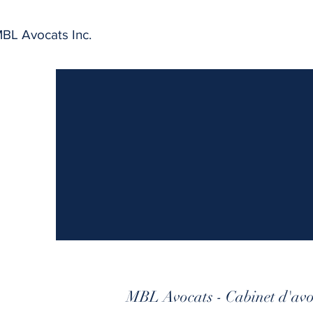
BL Avocats Inc.
MBL Avocats - Cabinet d'av