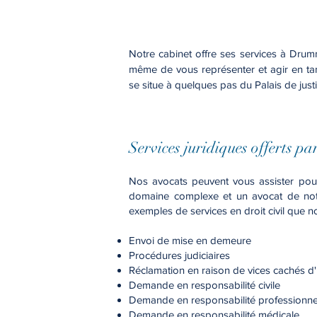
Notre cabinet offre ses services à Dru
même de vous représenter et agir en tan
se situe à quelques pas du Palais de jus
Services juridiques offerts p
Nos avocats peuvent vous assister pour 
domaine complexe et un avocat de notr
exemples de services en droit civil que 
Envoi de mise en demeure
Procédures judiciaires
Réclamation en raison de vices cachés d
Demande en responsabilité civile
Demande en responsabilité professionne
Demande en responsabilité médicale