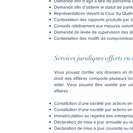
Demande afin d'agir à titre de personne 
Demande afin d'obtenir le statut de parti
Représentations devant la Cour du Québ
Contestation des rapports produits par 
Conseils relativement aux mesures volont
Demande de levée de supervision des dr
Contestation des motifs de compromissi
Services jurid
iques offerts e
Vous pouvez confier vos dossiers en dr
droit des affaires comporte plusieurs l
aider. Vous pouvez être assisté par un
affaires :
Constitution d'une société par actions en
Constitution d'une société par actions en
Immatriculation au registre des entrepris
Déclaration de mise à jour annuelle au re
Déclaration de mise à jour courante au re