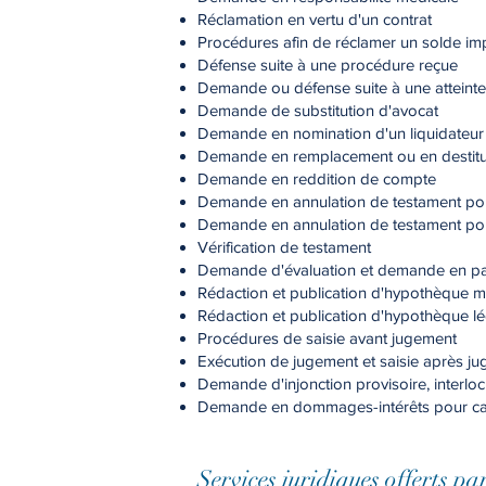
Réclamation en vertu d'un contrat
Procédures afin de réclamer un solde i
Défense suite à une procédure reçue
Demande ou défense suite à une atteinte 
Demande de substitution d'avocat
Demande en nomination d'un liquidateur
Demande en remplacement ou en destituti
Demande en reddition de compte
Demande en annulation de testament pou
Demande en annulation de testament pou
Vérification de testament
Demande d'évaluation et demande en part
Rédaction et publication d'hypothèque 
Rédaction et publication d'hypothèque l
Procédures de saisie avant jugement
Exécution de jugement et saisie après j
Demande d'injonction provisoire, interlo
Demande en dommages-intérêts pour cau
Services juridiques offerts p