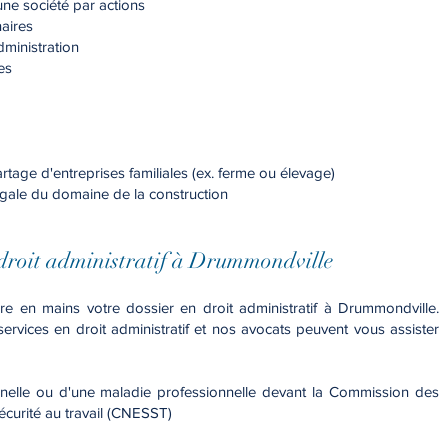
une société par actions
aires
dministration
es
age d'entreprises familiales (ex. ferme ou élevage)
égale du domaine de la construction
n droit administratif à Drummondville
e en mains votre dossier en droit administratif à Drummondville.
vices en droit administratif et nos avocats peuvent vous assister
nelle ou d'une maladie professionnelle devant la Commission des
sécurité au travail (CNESST)