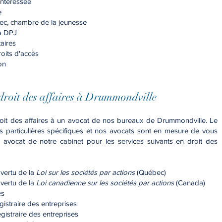
intéressée
e
ec, chambre de la jeunesse
la DPJ
aires
oits d'accès
on
n droit des affaires à Drummo
ndville
oit des affaires à un avocat de nos bureaux de Drummondville. Le
ois particulières spécifiques et nos avocats sont en mesure de vous
 avocat de notre cabinet pour les services suivants en droit des
 vertu de la
Loi sur les sociétés par actions
(Québec)
 vertu de la
Loi canadienne sur les sociétés par actions
(Canada)
es
gistraire des entreprises
gistraire des entreprises