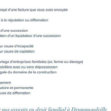
mpayé d'une facture que vous avez envoyée
à la réputation ou diffamation
 d'une succession
on d'un liquidateur d'une succession
r cause d'incapacité
r cause de captation
age d'entreprises familiales (ex. ferme ou élevage)
mobilière avec ou sans dépossession
égale du domaine de la construction
ugement
cutoire et permanente
se de diffamation
ar nos avocats en droit familial à Drummondville