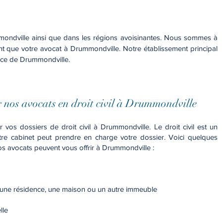
mmondville ainsi que dans les régions avoisinantes. Nous sommes à
t que votre avocat à Drummondville. Notre établissement principal
tice de Drummondville.
ar nos avocats en droit civil à Drummondville
vos dossiers de droit civil à Drummondville. Le droit civil est un
e cabinet peut prendre en charge votre dossier. Voici quelques
nos avocats peuvent vous offrir à Drummondville :
'une résidence, une maison ou un autre immeuble
lle