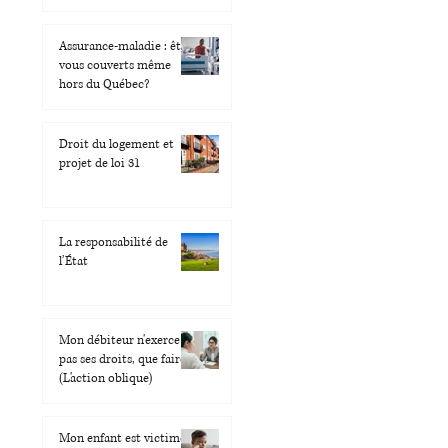
Assurance-maladie : êtes-
vous couverts même
hors du Québec?
Droit du logement et
projet de loi 31
La responsabilité de
l’État
Mon débiteur n'exerce
pas ses droits, que faire ?
(L'action oblique)
Mon enfant est victime