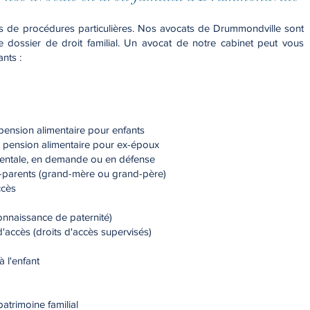
es de procédures particulières.
Nos avocats de Drummondville sont
 dossier de droit familial.
Un avocat de notre cabinet peut vous
nts :
ension alimentaire pour enfants
pension alimentaire pour ex-époux
entale, en demande ou en défense
-parents (grand-mère ou grand-père)
ccès
onnaissance de paternité)
'accès (droits d'accès supervisés)
 l'enfant
trimoine familial