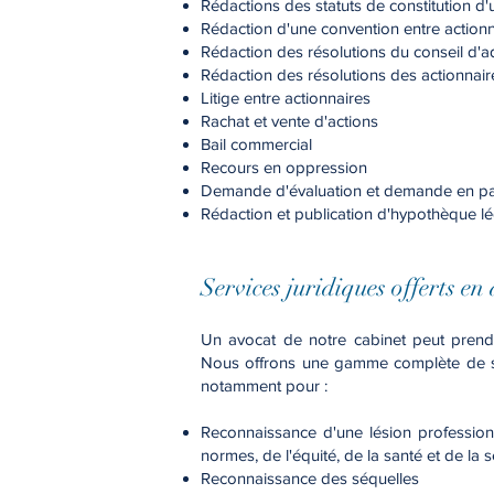
Rédactions des statuts de constitution d'
Rédaction d'une convention entre actionn
Rédaction des résolutions du conseil d'a
Rédaction des résolutions des actionnair
Litige entre actionnaires
Rachat et vente d'actions
Bail commercial
Recours en oppression
Demande d'évaluation et demande en part
Rédaction et publication d'hypothèque l
Ser
vices juridiques offerts e
Un avocat de notre cabinet peut prendr
Nous offrons une gamme complète de ser
notamment pour :
Reconnaissance d'une lésion profession
normes, de l'équité, de la santé et de la 
Reconnaissance des séquelles