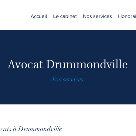
Accueil
Le cabinet
Nos services
Honorai
Avocat Drummondville
Nos services
ocats à Drummondville