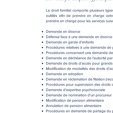
L
e droit familial comporte plusieurs typ
outillés afin de prendre en charge votre
prendre en charge pour les services suiva
Demande en divorce
Défense face à une demande en divorce
Demande en garde d'enfants
Procédures relatives à une demande de p
Procédures concernant une demande de 
Demande en déchéance de l'autorité par
Demande de droits d'accès pour grands
Modification de modalités des droits d'a
Demande en adoption
Demande en réclamation de filiation (rec
Procédures pour supervision des droits d
Demande d'expertise psychosociale
Demande de nomination d'un procureur à
Modification de pension alimentaire
Annulation de pension alimentaire
Procédures en demande de partage du pa