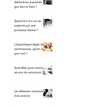
d'aliénation parentale,
que dois-je faire ?
Qu'arrive-t-il si on ne
respecte pas une
promesse d'achat ?
L'hypothèque légale de la
construction, qu'est-ce
que c'est ?
Quel délai pour contester
un avis de cotisation ?
Les éléments essentiels
d'un contrat