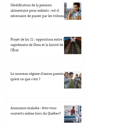
Modification de la pension
alimentaire pour enfants : est-il
nécessaire de passer par les tribunaux
?
Projet de loi 21 : opposition entre la
suprématie de Dieu et la laïcité de
l’État
Le nouveau régime d'union parentale,
qu'est-ce que c'est ?
Assurance-maladie : êtes-vous
couverts même hors du Québec?