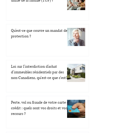
unifié de la famille (TUF) ?
Qu'est-ce que couvre un mandat de
protection ?
Loi sur l’interdiction d’achat
d’immeubles résidentiels par des
non-Canadiens, qu’est-ce que c’est?
Perte, vol ou fraude de votre carte de
crédit : quels sont vos droits et vos
recours ?