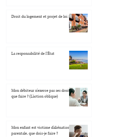
Droit du logement et projet de loi 31
La responsabilité de l’État
Mon débiteur n'exerce pas ses droits,
que faire ? (L'action oblique)
Mon enfant est victime d'aliénation
parentale, que dois-je faire ?