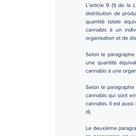
L’article 9 (1) de la 
L
distribution de produ
quantité totale équ
cannabis à un indiv
organisation et de dis
Selon le paragraphe b
une quantité équiva
cannabis à une organ
Selon le paragraphe c
cannabis qui sont ent
cannabis. Il est aussi
d).
Le deuxième paragrap