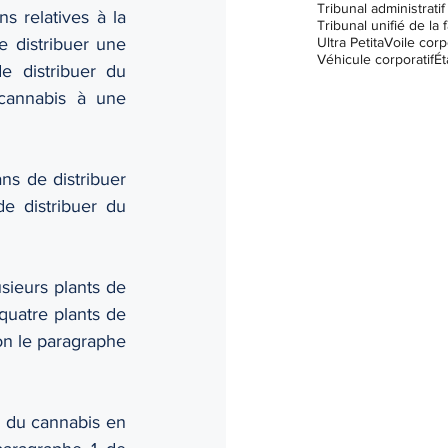
ns relatives à la 
Tribunal unifié de la f
Ultra Petita
Voile corp
e distribuer une 
Véhicule corporatif
Ét
 distribuer du 
cannabis à une 
ns de distribuer 
 distribuer du 
sieurs plants de 
quatre plants de 
on le paragraphe 
ir du cannabis en 