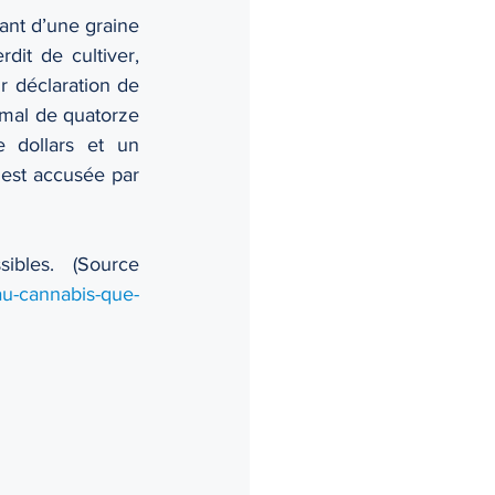
nant d’une graine 
dit de cultiver, 
r déclaration de 
mal de quatorze 
dollars et un 
est accusée par 
ibles. (Source 
-au-cannabis-que-