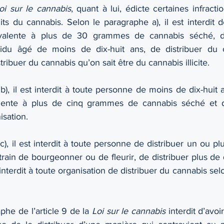
oi sur le cannabis
, quant à lui, édicte certaines infractio
its du cannabis. Selon le paragraphe a), il est interdit d
ivalente à plus de 30 grammes de cannabis séché, de
idu âgé de moins de dix-huit ans, de distribuer du 
tribuer du cannabis qu’on sait être du cannabis illicite.
), il est interdit à toute personne de moins de dix-huit a
lente à plus de cinq grammes de cannabis séché et de
isation.
), il est interdit à toute personne de distribuer un ou plu
rain de bourgeonner ou de fleurir, de distribuer plus de 
 interdit à toute organisation de distribuer du cannabis sel
he de l’article 9 de la 
Loi sur le cannabis
 interdit d’avo