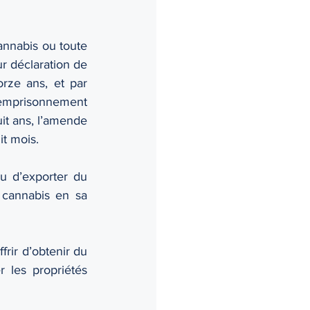
annabis ou toute 
 déclaration de 
ze ans, et par 
emprisonnement 
t ans, l’amende 
t mois. 
ou d’exporter du 
u cannabis en sa 
frir d’obtenir du 
 les propriétés 