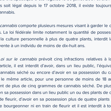
s soit légal depuis le 17 octobre 2018, il existe toujours
cannabis.
 cannabis
 comporte plusieurs mesures visant à garder le c
. La loi fédérale limite notamment la quantité de posses
 la culture personnelle à plus de quatre plants, interdit la
a vente à un individu de moins de dix-huit ans. 
Loi sur le cannabis 
prévoit cinq infractions relatives à 
ticle, il est interdit d’avoir, dans un lieu public, l’équiv
nnabis séché ou encore d’avoir en sa possession du cannab
ar le même article, pour une personne de moins de 18 an
nt de plus de cinq grammes de cannabis séché. De plus, i
 en sa possession dans un lieu public un ou des plants de c
 fleurir, d’avoir en sa possession plus de quatre plants 
e bourgeonner ni en train de fleurir et il est interdit à to