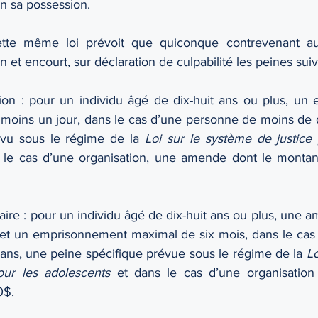
n sa possession. 
cette même loi prévoit que quiconque contrevenant au 
 et encourt, sur déclaration de culpabilité les peines suiv
ion : pour un individu âgé de dix-huit ans ou plus, un
moins un jour, dans le cas d’une personne de moins de di
évu sous le régime de la 
Loi sur le système de justice 
 le cas d’une organisation, une amende dont le montant 
re : pour un individu âgé de dix-huit ans ou plus, une 
s et un emprisonnement maximal de six mois, dans le cas
 ans, une peine spécifique prévue sous le régime de la 
Lo
our les adolescents
 et dans le cas d’une organisatio
0$.