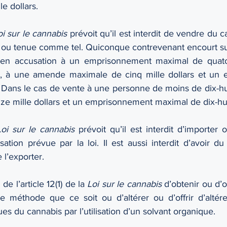
e dollars.
oi sur le cannabis
 prévoit qu’il est interdit de vendre du c
ou tenue comme tel. Quiconque contrevenant encourt sur
e en accusation à un emprisonnement maximal de quator
 à une amende maximale de cinq mille dollars et un 
 Dans le cas de vente à une personne de moins de dix-hui
ze mille dollars et un emprisonnement maximal de dix-hui
Loi sur le cannabis
 prévoit qu’il est interdit d’importer 
sation prévue par la loi. Il est aussi interdit d’avoir d
l’exporter. 
 de l’article 12(1) de la 
Loi sur le cannabis
 d’obtenir ou d’of
 méthode que ce soit ou d’altérer ou d’offrir d’altérer
s du cannabis par l’utilisation d’un solvant organique.