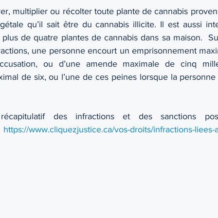
tiver, multiplier ou récolter toute plante de cannabis prove
ale qu’il sait être du cannabis illicite. Il est aussi inter
r plus de quatre plantes de cannabis dans sa maison.  Su
nfractions, une personne encourt un emprisonnement maxi
cusation, ou d’une amende maximale de cinq mille 
al de six, ou l’une de ces peines lorsque la personne 
 
écapitulatif des infractions et des sanctions poss
 
https://www.cliquezjustice.ca/vos-droits/infractions-liees