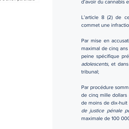
d’avoir du cannabis e
L’article 8 (2) de 
commet une infraction
Par mise en accusat
maximal de cinq ans 
peine spécifique pr
adolescents
, et dans
tribunal;
Par procédure sommai
de cinq mille dollar
de moins de dix-huit
de justice pénale p
maximale de 100 00