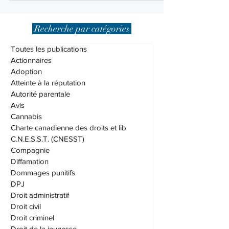
Recherche par catégories
Toutes les publications
Actionnaires
Adoption
Atteinte à la réputation
Autorité parentale
Avis
Cannabis
Charte canadienne des droits et lib
C.N.E.S.S.T. (CNESST)
Compagnie
Diffamation
Dommages punitifs
DPJ
Droit administratif
Droit civil