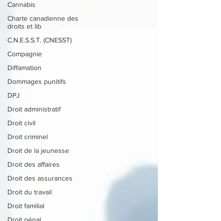
Cannabis
Charte canadienne des
droits et lib
C.N.E.S.S.T. (CNESST)
Compagnie
Diffamation
Dommages punitifs
DPJ
Droit administratif
Droit civil
Droit criminel
Droit de la jeunesse
Droit des affaires
Droit des assurances
Droit du travail
Droit familial
Droit pénal