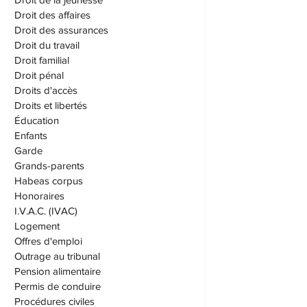
Droit criminel
Droit de la jeunesse
Droit des affaires
Droit des assurances
Droit du travail
Droit familial
Droit pénal
Droits d'accès
Droits et libertés
Éducation
Enfants
Garde
Grands-parents
Habeas corpus
Honoraires
I.V.A.C. (IVAC)
Logement
Offres d'emploi
Outrage au tribunal
Pension alimentaire