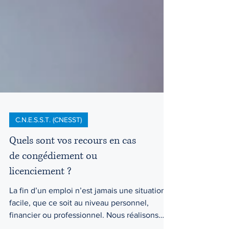
C.N.E.S.S.T. (CNESST)
Quels sont vos recours en cas
de congédiement ou
licenciement ?
La fin d’un emploi n’est jamais une situation
facile, que ce soit au niveau personnel,