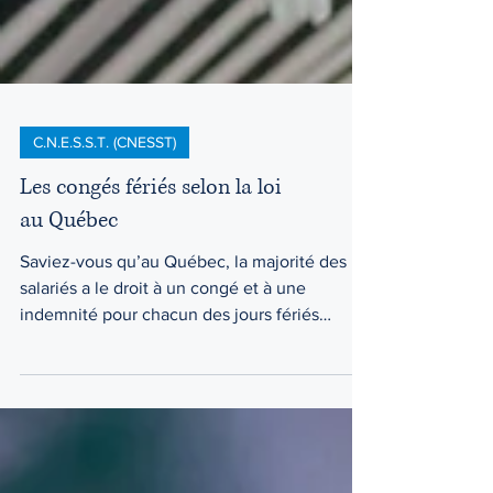
C.N.E.S.S.T. (CNESST)
Les congés fériés selon la loi
au Québec
Saviez-vous qu’au Québec, la majorité des
salariés a le droit à un congé et à une
indemnité pour chacun des jours fériés
prévus par la Loi..