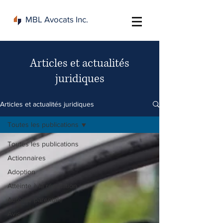
MBL Avocats Inc.
Articles et actualités
juridiques
Articles et actualités juridiques
Toutes les publications
Toutes les publications
Actionnaires
Adoption
Atteinte à la réputation
Autorité parentale
Avis