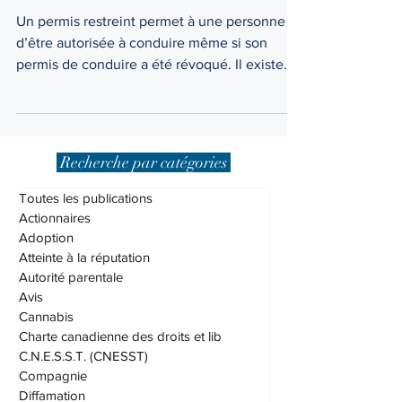
d’inaptitude
Un permis restreint permet à une personne
d’être autorisée à conduire même si son
permis de conduire a été révoqué. Il existe
deux types...
Recherche par catégories
Toutes les publications
Actionnaires
Adoption
Atteinte à la réputation
Autorité parentale
Avis
Cannabis
Charte canadienne des droits et lib
C.N.E.S.S.T. (CNESST)