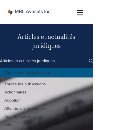
MBL Avocats Inc.
Articles et actualités
juridiques
Articles et actualités juridiques
Toutes les publications
Toutes les publications
Actionnaires
Adoption
Atteinte à la réputation
Autorité parentale
Avis