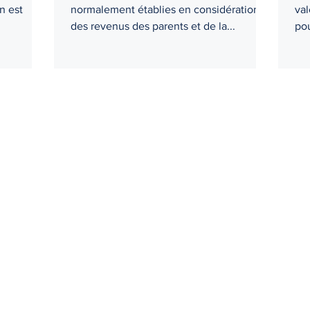
n est
normalement établies en considération
val
des revenus des parents et de la...
pou