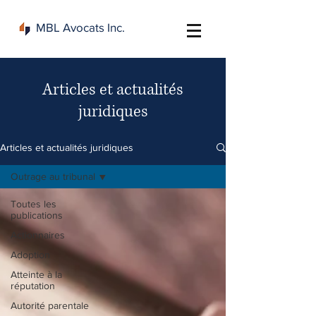
MBL Avocats Inc.
Articles et actualités
juridiques
Articles et actualités juridiques
Outrage au tribunal
Toutes les
publications
Actionnaires
Adoption
Atteinte à la
réputation
Autorité parentale