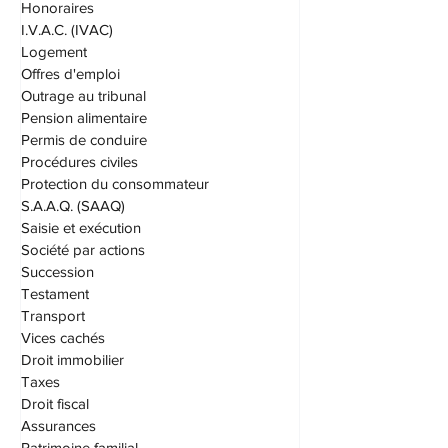
Habeas corpus
Honoraires
I.V.A.C. (IVAC)
Logement
Offres d'emploi
Outrage au tribunal
Pension alimentaire
Permis de conduire
Procédures civiles
Protection du consommateur
S.A.A.Q. (SAAQ)
Saisie et exécution
Société par actions
Succession
Testament
Transport
Vices cachés
Droit immobilier
Taxes
Droit fiscal