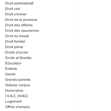
DPJ
Droit administratif
Droit civil
Droit criminel
Droit de la jeunesse
Droit des affaires
Droit des assurances
Droit du travail
Droit familial
Droit pénal
Droits d'accès
Droits et libertés
Éducation
Enfants
Garde
Grands-parents
Habeas corpus
Honoraires
I.V.A.C. (IVAC)
Logement