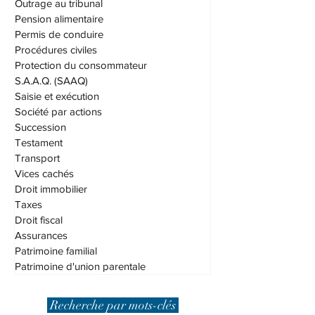
Offres d'emploi
Outrage au tribunal
Pension alimentaire
Permis de conduire
Procédures civiles
Protection du consommateur
S.A.A.Q. (SAAQ)
Saisie et exécution
Société par actions
Succession
Testament
Transport
Vices cachés
Droit immobilier
Taxes
Droit fiscal
Assurances
Patrimoine familial
Patrimoine d'union parentale