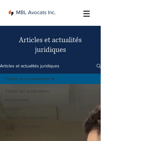
MBL Avocats Inc.
Articles et actualités
juridiques
Articles et actualités juridiques
Toutes les publications
Toutes les publications
Actionnaires
Adoption
Atteinte à la réputation
Autorité parentale
Avis