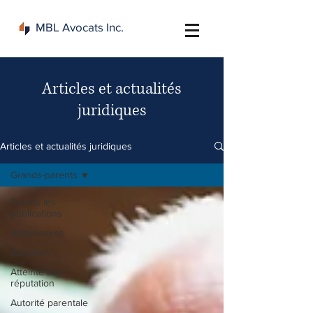
MBL Avocats Inc.
Articles et actualités
juridiques
Articles et actualités juridiques
Grands-parents
Toutes les
publications
Actionnaires
Adoption
Atteinte à la
réputation
Autorité parentale