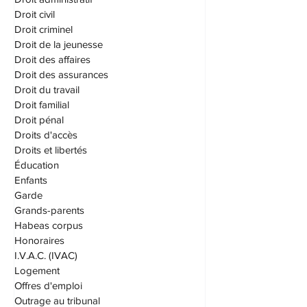
DPJ
Droit administratif
Droit civil
Droit criminel
Droit de la jeunesse
Droit des affaires
Droit des assurances
Droit du travail
Droit familial
Droit pénal
Droits d'accès
Droits et libertés
Éducation
Enfants
Garde
Grands-parents
Habeas corpus
Honoraires
I.V.A.C. (IVAC)
Logement
Offres d'emploi