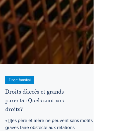
Droit familial
Droits d’accès et grands-
parents : Quels sont vos
droits?
« [l]es père et mère ne peuvent sans motifs