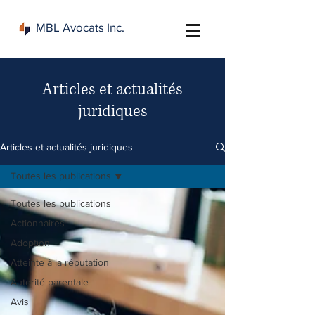
MBL Avocats Inc.
Articles et actualités
juridiques
Articles et actualités juridiques
Toutes les publications
Toutes les publications
Actionnaires
Adoption
Atteinte à la réputation
Autorité parentale
Avis