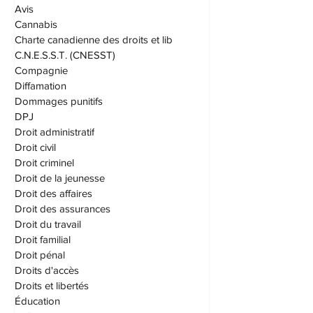
Autorité parentale
Avis
Cannabis
Charte canadienne des droits et lib
C.N.E.S.S.T. (CNESST)
Compagnie
Diffamation
Dommages punitifs
DPJ
Droit administratif
Droit civil
Droit criminel
Droit de la jeunesse
Droit des affaires
Droit des assurances
Droit du travail
Droit familial
Droit pénal
Droits d'accès
Droits et libertés