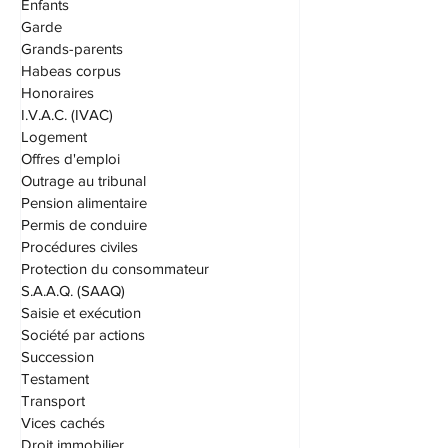
Éducation
Enfants
Garde
Grands-parents
Habeas corpus
Honoraires
I.V.A.C. (IVAC)
Logement
Offres d'emploi
Outrage au tribunal
Pension alimentaire
Permis de conduire
Procédures civiles
Protection du consommateur
S.A.A.Q. (SAAQ)
Saisie et exécution
Société par actions
Succession
Testament
Transport