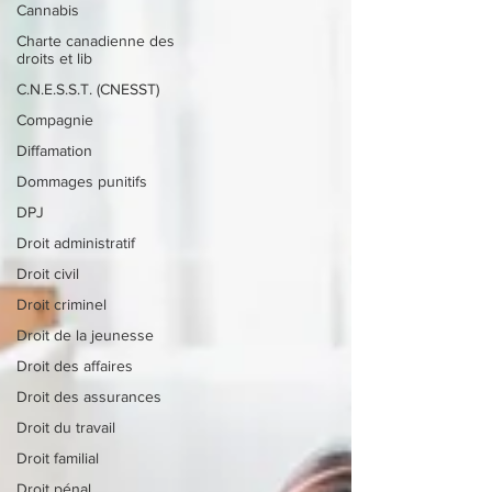
Cannabis
Charte canadienne des
droits et lib
C.N.E.S.S.T. (CNESST)
Compagnie
Diffamation
Dommages punitifs
DPJ
Droit administratif
Droit civil
Droit criminel
Droit de la jeunesse
Droit des affaires
Droit des assurances
Droit du travail
Droit familial
Droit pénal