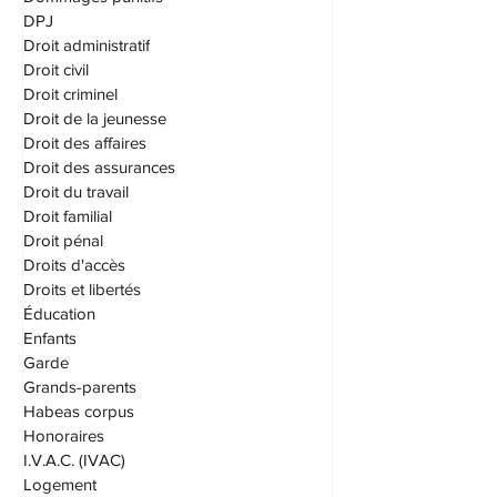
Diffamation
Dommages punitifs
DPJ
Droit administratif
Droit civil
Droit criminel
Droit de la jeunesse
Droit des affaires
Droit des assurances
Droit du travail
Droit familial
Droit pénal
Droits d'accès
Droits et libertés
Éducation
Enfants
Garde
Grands-parents
Habeas corpus
Honoraires
I.V.A.C. (IVAC)