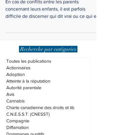
psychosociale ?
En cas de conflits entre les parents
concernant leurs enfants, il est parfois
difficile de discerner qui dit vrai ou ce qui est
dans le...
Recherche par catégories
Toutes les publications
Actionnaires
Adoption
Atteinte à la réputation
Autorité parentale
Avis
Cannabis
Charte canadienne des droits et lib
C.N.E.S.S.T. (CNESST)
Compagnie