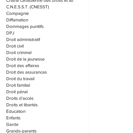
Cannabis
Charte canadienne des droits et lib
C.N.E.S.S.T. (CNESST)
Compagnie
Diffamation
Dommages punitifs
DPJ
Droit administratif
Droit civil
Droit criminel
Droit de la jeunesse
Droit des affaires
Droit des assurances
Droit du travail
Droit familial
Droit pénal
Droits d'accès
Droits et libertés
Éducation
Enfants