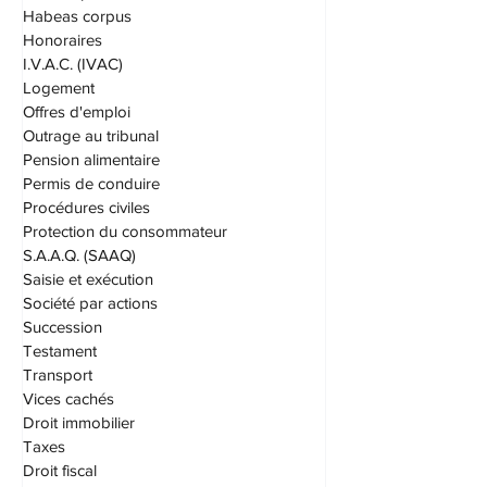
Garde
Grands-parents
Habeas corpus
Honoraires
I.V.A.C. (IVAC)
Logement
Offres d'emploi
Outrage au tribunal
Pension alimentaire
Permis de conduire
Procédures civiles
Protection du consommateur
S.A.A.Q. (SAAQ)
Saisie et exécution
Société par actions
Succession
Testament
Transport
Vices cachés
Droit immobilier
Taxes