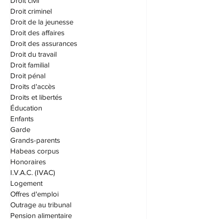
Droit administratif
Droit civil
Droit criminel
Droit de la jeunesse
Droit des affaires
Droit des assurances
Droit du travail
Droit familial
Droit pénal
Droits d'accès
Droits et libertés
Éducation
Enfants
Garde
Grands-parents
Habeas corpus
Honoraires
I.V.A.C. (IVAC)
Logement
Offres d'emploi