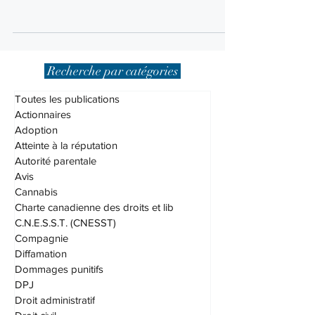
de première instance afin de la renverser...
Recherche par catégories
Toutes les publications
Actionnaires
Adoption
Atteinte à la réputation
Autorité parentale
Avis
Cannabis
Charte canadienne des droits et lib
C.N.E.S.S.T. (CNESST)
Compagnie
Diffamation
Dommages punitifs
DPJ