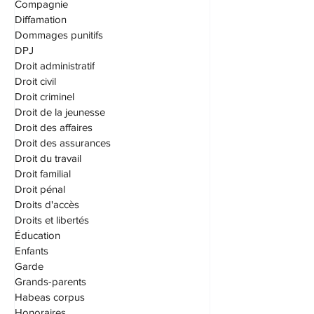
C.N.E.S.S.T. (CNESST)
Compagnie
Diffamation
Dommages punitifs
DPJ
Droit administratif
Droit civil
Droit criminel
Droit de la jeunesse
Droit des affaires
Droit des assurances
Droit du travail
Droit familial
Droit pénal
Droits d'accès
Droits et libertés
Éducation
Enfants
Garde
Grands-parents