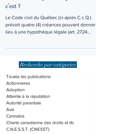
construction, qu'est-ce que
c'est ?
Le Code civil du Québec (ci-après C.c.Q.)
prévoit quatre (4) créances pouvant donner
lieu à une hypothèque légale (art. 2724
C.c.Q.).
Recherche par catégories
Toutes les publications
Actionnaires
Adoption
Atteinte à la réputation
Autorité parentale
Avis
Cannabis
Charte canadienne des droits et lib