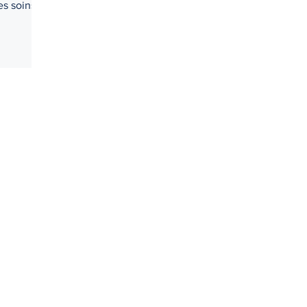
s soins et