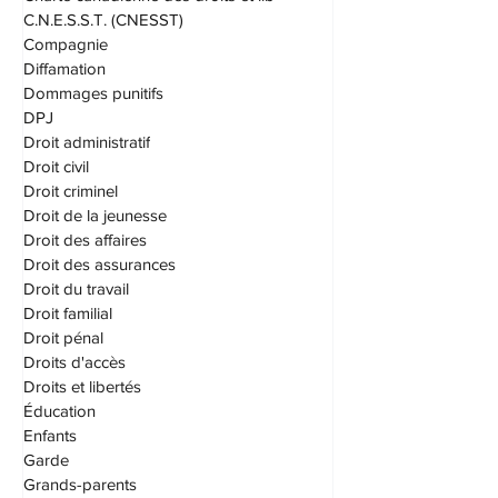
Cannabis
Charte canadienne des droits et lib
C.N.E.S.S.T. (CNESST)
Compagnie
Diffamation
Dommages punitifs
DPJ
Droit administratif
Droit civil
Droit criminel
Droit de la jeunesse
Droit des affaires
Droit des assurances
Droit du travail
Droit familial
Droit pénal
Droits d'accès
Droits et libertés
Éducation
Enfants
Garde