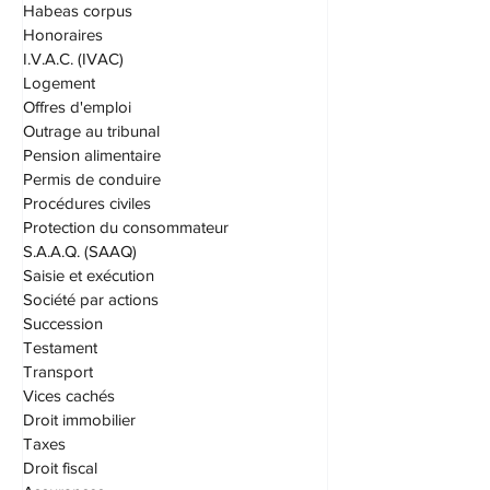
Grands-parents
Habeas corpus
Honoraires
I.V.A.C. (IVAC)
Logement
Offres d'emploi
Outrage au tribunal
Pension alimentaire
Permis de conduire
Procédures civiles
Protection du consommateur
S.A.A.Q. (SAAQ)
Saisie et exécution
Société par actions
Succession
Testament
Transport
Vices cachés
Droit immobilier
Taxes