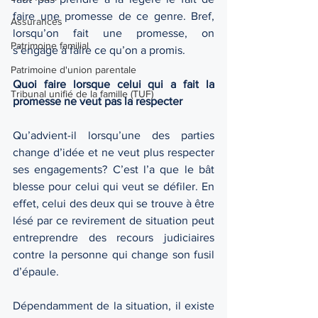
faire une promesse de ce genre. Bref, 
Assurances
lorsqu’on fait une promesse, on 
Patrimoine familial
s’engage à faire ce qu’on a promis.
Patrimoine d'union parentale
Quoi faire lorsque celui qui a fait la 
Tribunal unifié de la famille (TUF)
promesse ne veut pas la respecter
Qu’advient-il lorsqu’une des parties 
change d’idée et ne veut plus respecter 
ses engagements? C’est l’a que le bât 
blesse pour celui qui veut se défiler. En 
effet, celui des deux qui se trouve à être 
lésé par ce revirement de situation peut 
entreprendre des recours judiciaires 
contre la personne qui change son fusil 
d’épaule.
Dépendamment de la situation, il existe 