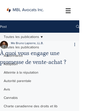
MBL Avocats Inc.
Post
Toutes les publications
Me Bruno Lapierre, LL.B.
Toutes les publications
À quoi vous engage une
Actionnaires
promesse de vente-achat ?
Adoption
Atteinte à la réputation
Autorité parentale
Avis
Cannabis
Charte canadienne des droits et lib