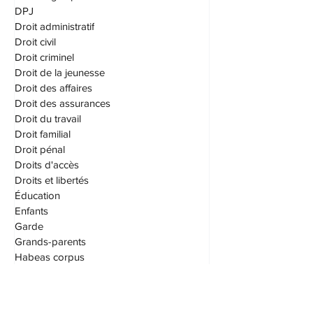
DPJ
Droit administratif
Droit civil
Droit criminel
Droit de la jeunesse
Droit des affaires
Droit des assurances
Droit du travail
Droit familial
Droit pénal
Droits d'accès
Droits et libertés
Éducation
Enfants
Garde
Grands-parents
Habeas corpus
Honoraires
I.V.A.C. (IVAC)
Logement