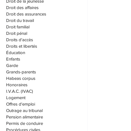
Droit de la jeunesse
Droit des affaires
Droit des assurances
Droit du travail
Droit familial
Droit pénal
Droits d'accès
Droits et libertés
Éducation
Enfants
Garde
Grands-parents
Habeas corpus
Honoraires
I.V.A.C. (IVAC)
Logement
Offres d'emploi
Outrage au tribunal
Pension alimentaire
Permis de conduire
Procédures civiles