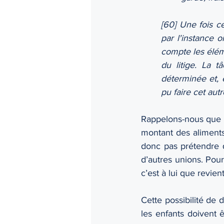
[60] Une fois c
par l'instance 
compte les éléme
du litige. La t
déterminée et, 
pu faire cet autr
Rappelons-nous que l
montant des aliments
donc pas prétendre q
d’autres unions. Pour 
c’est à lui que revien
Cette possibilité de 
les enfants doivent ê