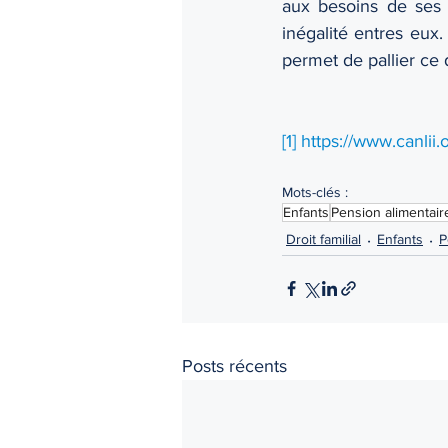
aux besoins de ses a
inégalité entres eux.
permet de pallier ce 
[1]
https://www.canli
Mots-clés :
Enfants
Pension alimentair
Droit familial
Enfants
P
Posts récents