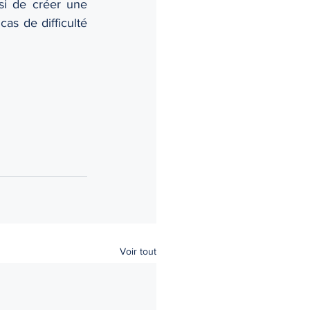
si de créer une 
as de difficulté 
l
Voir tout