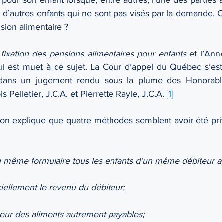
d d’autres enfants qui ne sont pas visés par la demande.
sion alimentaire ? 
fixation des pensions alimentaires pour enfants
 et l’Ann
l est muet à ce sujet. La Cour d’appel du Québec s’est
dans un jugement rendu sous la plume des Honorable
s Pelletier, J.C.A. et Pierrette Rayle, J.C.A. 
[1]
 on explique que quatre méthodes semblent avoir été privi
un même formulaire tous les enfants d’un même débiteur al
iciellement le revenu du débiteur; 
leur des aliments autrement payables; 