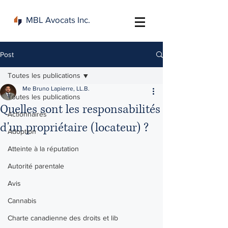
MBL Avocats Inc.
Post
Toutes les publications
Me Bruno Lapierre, LL.B.
Toutes les publications
Quelles sont les responsabilités
Actionnaires
d'un propriétaire (locateur) ?
Adoption
Atteinte à la réputation
Autorité parentale
Avis
Cannabis
Charte canadienne des droits et lib