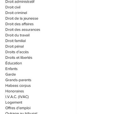
Droit administratif
Droit civil
Droit criminel
Droit de la jeunesse
Droit des affaires
Droit des assurances
Droit du travail
Droit familial
Droit pénal
Droits d'accès
Droits et libertés
Éducation
Enfants
Garde
Grands-parents
Habeas corpus
Honoraires
I.V.A.C. (IVAC)
Logement
Offres d'emploi
Outrage au tribunal