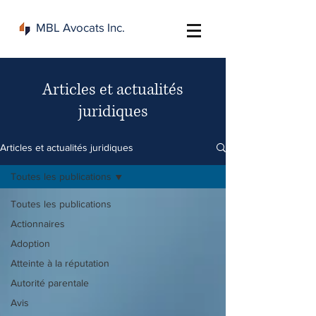
MBL Avocats Inc.
Articles et actualités
juridiques
Articles et actualités juridiques
Toutes les publications
Toutes les publications
Actionnaires
Adoption
Atteinte à la réputation
Autorité parentale
Avis