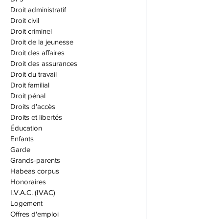
Dommages punitifs
DPJ
Droit administratif
Droit civil
Droit criminel
Droit de la jeunesse
Droit des affaires
Droit des assurances
Droit du travail
Droit familial
Droit pénal
Droits d'accès
Droits et libertés
Éducation
Enfants
Garde
Grands-parents
Habeas corpus
Honoraires
I.V.A.C. (IVAC)
Logement