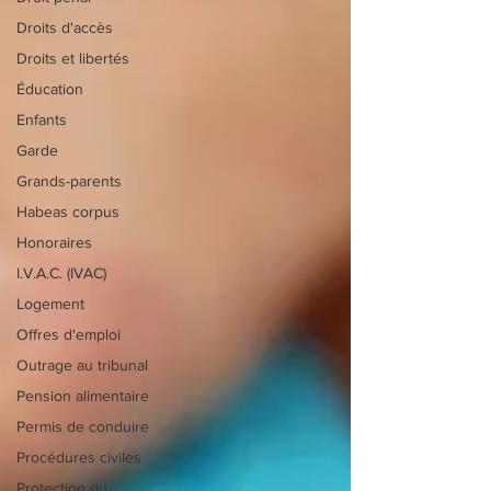
Droits d'accès
Droits et libertés
Éducation
Enfants
Garde
Grands-parents
Habeas corpus
Honoraires
I.V.A.C. (IVAC)
Logement
Offres d'emploi
Outrage au tribunal
Pension alimentaire
Permis de conduire
Procédures civiles
Protection du