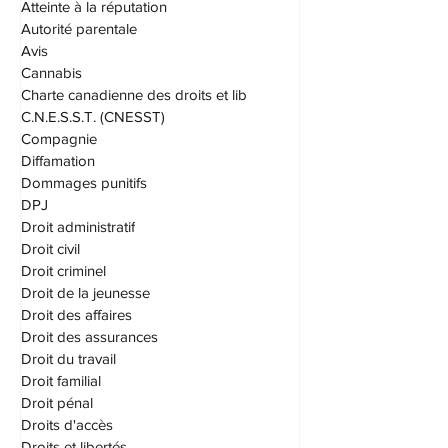
Adoption
Atteinte à la réputation
Autorité parentale
Avis
Cannabis
Charte canadienne des droits et lib
C.N.E.S.S.T. (CNESST)
Compagnie
Diffamation
Dommages punitifs
DPJ
Droit administratif
Droit civil
Droit criminel
Droit de la jeunesse
Droit des affaires
Droit des assurances
Droit du travail
Droit familial
Droit pénal