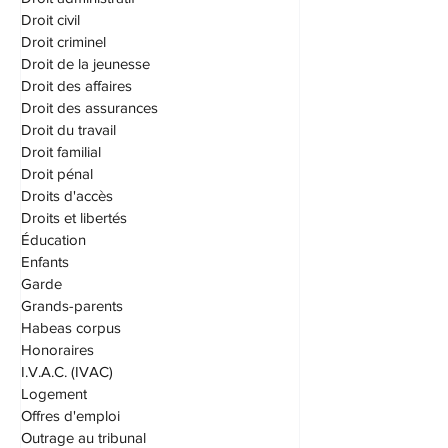
DPJ
Droit administratif
Droit civil
Droit criminel
Droit de la jeunesse
Droit des affaires
Droit des assurances
Droit du travail
Droit familial
Droit pénal
Droits d'accès
Droits et libertés
Éducation
Enfants
Garde
Grands-parents
Habeas corpus
Honoraires
I.V.A.C. (IVAC)
Logement