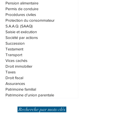
Offres d'emploi
Outrage au tribunal
Pension alimentaire
Permis de conduire
Procédures civiles
Protection du consommateur
S.A.A.Q. (SAAQ)
Saisie et exécution
Société par actions
Succession
Testament
Transport
Vices cachés
Droit immobilier
Taxes
Droit fiscal
Assurances
Patrimoine familial
Patrimoine d'union parentale