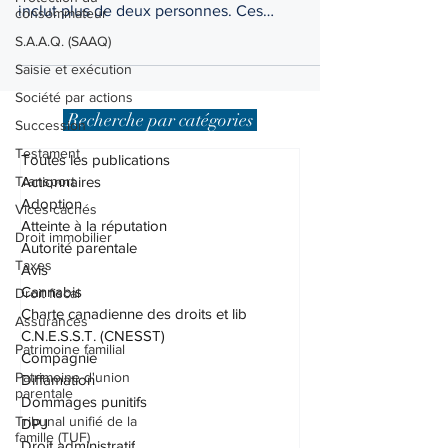
consommateur
parler d’une forme de vie amoureuse qui
S.A.A.Q. (SAAQ)
inclut plus de deux personnes. Ces
Saisie et exécution
personnes partagent...
Société par actions
Succession
Testament
Recherche par catégories
Transport
Toutes les publications
Vices cachés
Actionnaires
Droit immobilier
Adoption
Atteinte à la réputation
Taxes
Autorité parentale
Droit fiscal
Avis
Assurances
Cannabis
Patrimoine familial
Charte canadienne des droits et lib
C.N.E.S.S.T. (CNESST)
Patrimoine d'union
parentale
Compagnie
Diffamation
Tribunal unifié de la
famille (TUF)
Dommages punitifs