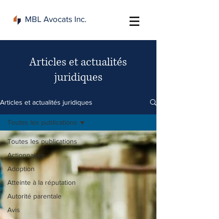
MBL Avocats Inc.
Articles et actualités
juridiques
Articles et actualités juridiques
Toutes les publications
Toutes les publications
Actionnaires
Adoption
Atteinte à la réputation
Autorité parentale
Avis