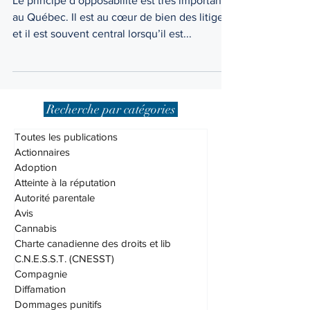
Le principe d’opposabilité est très important
au Québec. Il est au cœur de bien des litiges
et il est souvent central lorsqu’il est...
Recherche par catégories
Toutes les publications
Actionnaires
Adoption
Atteinte à la réputation
Autorité parentale
Avis
Cannabis
Charte canadienne des droits et lib
C.N.E.S.S.T. (CNESST)
Compagnie
Diffamation