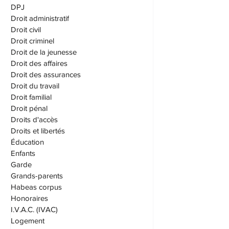
Dommages punitifs
DPJ
Droit administratif
Droit civil
Droit criminel
Droit de la jeunesse
Droit des affaires
Droit des assurances
Droit du travail
Droit familial
Droit pénal
Droits d'accès
Droits et libertés
Éducation
Enfants
Garde
Grands-parents
Habeas corpus
Honoraires
I.V.A.C. (IVAC)