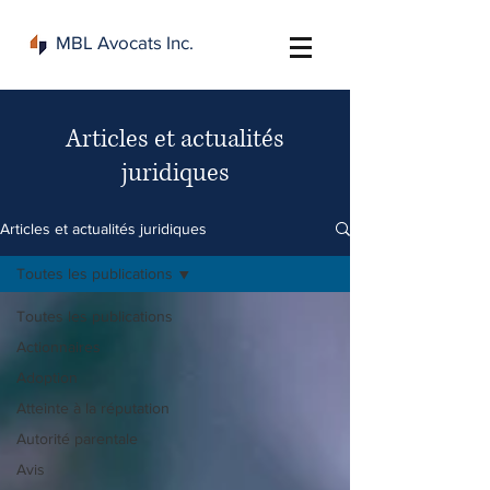
MBL Avocats Inc.
Articles et actualités
juridiques
Articles et actualités juridiques
Toutes les publications
Toutes les publications
Actionnaires
Adoption
Atteinte à la réputation
Autorité parentale
Avis