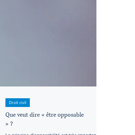
Droit civil
Que veut dire « être opposable
» ?