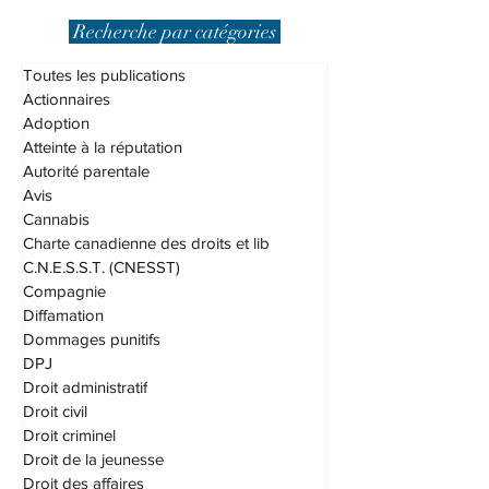
criminel, le droit disciplinaire et plus...
Recherche par catégories
Toutes les publications
Actionnaires
Adoption
Atteinte à la réputation
Autorité parentale
Avis
Cannabis
Charte canadienne des droits et lib
C.N.E.S.S.T. (CNESST)
Compagnie
Diffamation
Dommages punitifs
DPJ
Droit administratif