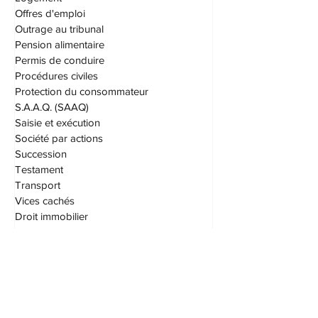
Offres d'emploi
Outrage au tribunal
Pension alimentaire
Permis de conduire
Procédures civiles
Protection du consommateur
S.A.A.Q. (SAAQ)
Saisie et exécution
Société par actions
Succession
Testament
Transport
Vices cachés
Droit immobilier
Taxes
Droit fiscal
Assurances
Patrimoine familial
Patrimoine d'union parentale