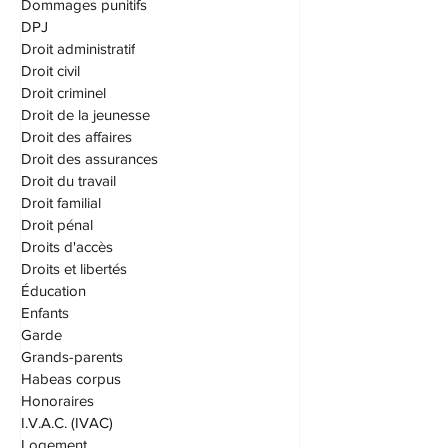
Dommages punitifs
DPJ
Droit administratif
Droit civil
Droit criminel
Droit de la jeunesse
Droit des affaires
Droit des assurances
Droit du travail
Droit familial
Droit pénal
Droits d'accès
Droits et libertés
Éducation
Enfants
Garde
Grands-parents
Habeas corpus
Honoraires
I.V.A.C. (IVAC)
Logement