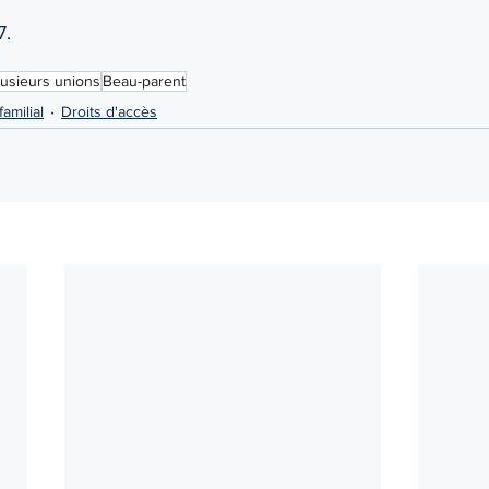
7.
lusieurs unions
Beau-parent
familial
Droits d'accès