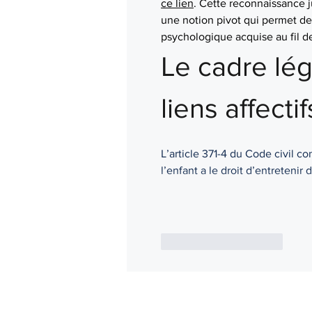
ce lien
. Cette reconnaissance ju
une notion pivot qui permet de 
psychologique acquise au fil d
Le cadre lég
liens affectif
L’article 371-4 du Code civil co
l’enfant a le droit d’entretenir
J'aime
Répondre