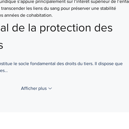
ridique s’appuie principalement sur l’intérêt supérieur de l’enfan
transcender les liens du sang pour préserver une stabilité 
es années de cohabitation.
al de la protection des 
s
nstitue le socle fondamental des droits du tiers. Il dispose que 
 des…
Afficher plus