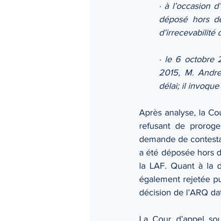
· à l’occasion d
déposé hors dé
d’irrecevabilité
· le 6 octobre 
2015, M. Andre
délai; il invoque
Après analyse, la C
refusant de proroge
demande de contestat
a été déposée hors dél
la LAF. Quant à la 
également rejetée pui
décision de l’ARQ da
La Cour d’appel sou