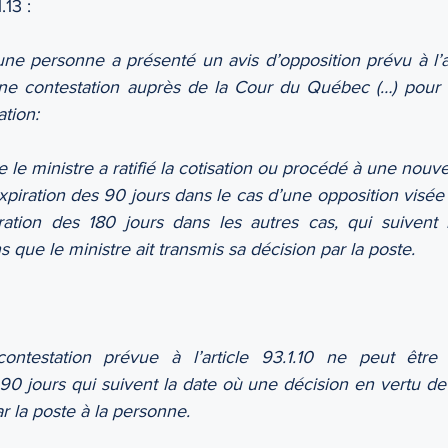
.13 :
ne personne a présenté un avis d’opposition prévu à l’arti
e contestation auprès de la Cour du Québec (…) pour f
ation:
e le ministre a ratifié la cotisation ou procédé à une nouvel
expiration des 90 jours dans le cas d’une opposition visée à 
ration des 180 jours dans les autres cas, qui suivent l’
s que le ministre ait transmis sa décision par la poste.
ontestation prévue à l’article 93.1.10 ne peut être
 90 jours qui suivent la date où une décision en vertu de l’
r la poste à la personne.