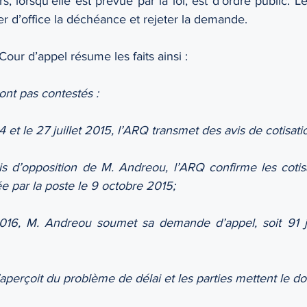
 lorsqu’elle est prévue par la loi, est d’ordre public. Le
rer d’office la déchéance et rejeter la demande.
 Cour d’appel résume les faits ainsi :
sont pas contestés :
014 et le 27 juillet 2015, l’ARQ transmet des avis de cotisati
avis d’opposition de M. Andreou, l’ARQ confirme les cotis
e par la poste le 9 octobre 2015;
2016, M. Andreou soumet sa demande d’appel, soit 91 j
aperçoit du problème de délai et les parties mettent le dos