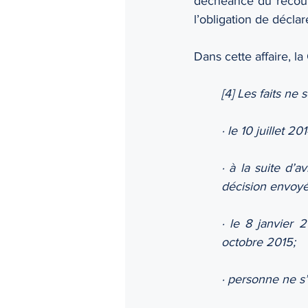
déchéance du recours,
l’obligation de décla
Dans cette affaire, la
[4] Les faits ne 
· le 10 juillet 2
· à la suite d’
décision envoyé
· le 8 janvier 
octobre 2015;
· personne ne s’