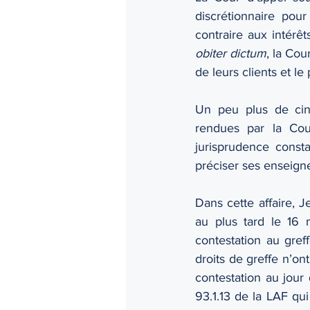
discrétionnaire pour
obiter dictum
, la Cou
de leurs clients et le
Un peu plus de cinq
rendues par la Cou
jurisprudence const
préciser ses enseigne
Dans cette affaire, 
au plus tard le 16 
contestation au gref
droits de greffe n’on
contestation au jour 
93.1.13 de la LAF qui